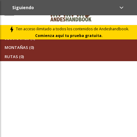
Siguiendo
AMIGOS (0)
Ten acceso ilimitado a todos los contenidos de Andeshandbook.
Comienza aquí tu prueba gratuita.
SEGUIDORES (0)
MONTAÑAS (0)
RUTAS (0)