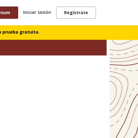
Iniciar sesión
mium
Regístrate
 prueba gratuita.