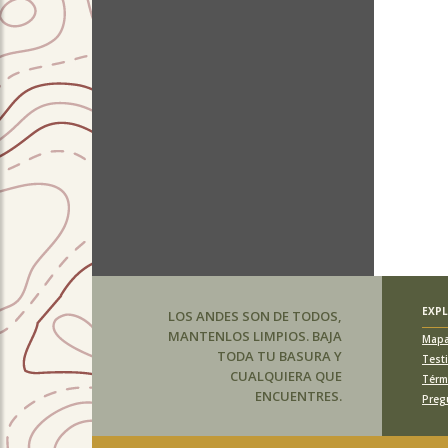
EXP
LOS ANDES SON DE TODOS,
MANTENLOS LIMPIOS. BAJA
Map
TODA TU BASURA Y
Test
CUALQUIERA QUE
Térm
ENCUENTRES.
Preg