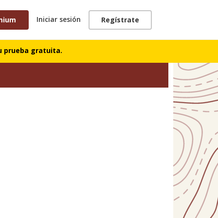
Iniciar sesión
mium
Regístrate
 prueba gratuita.