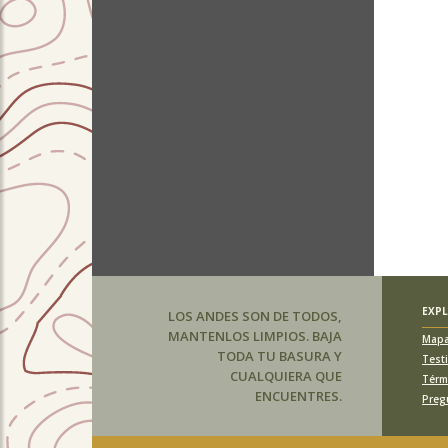
EXP
LOS ANDES SON DE TODOS,
MANTENLOS LIMPIOS. BAJA
Map
TODA TU BASURA Y
Test
CUALQUIERA QUE
Térm
ENCUENTRES.
Preg