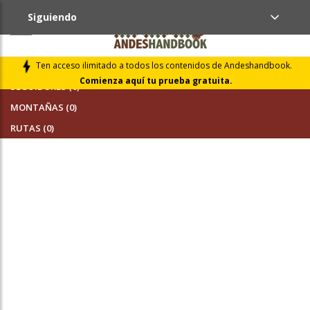
Siguiendo
AMIGOS (0)
Ten acceso ilimitado a todos los contenidos de Andeshandbook.
Comienza aquí tu prueba gratuita.
SEGUIDORES (0)
MONTAÑAS (0)
RUTAS (0)