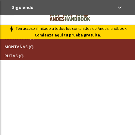
Siguiendo
AMIGOS (0)
Ten acceso ilimitado a todos los contenidos de Andeshandbook.
Comienza aquí tu prueba gratuita.
SEGUIDORES (0)
MONTAÑAS (0)
RUTAS (0)