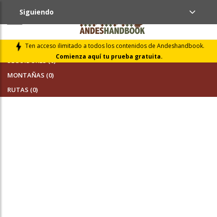
Siguiendo
AMIGOS (0)
Ten acceso ilimitado a todos los contenidos de Andeshandbook.
Comienza aquí tu prueba gratuita.
SEGUIDORES (0)
MONTAÑAS (0)
RUTAS (0)