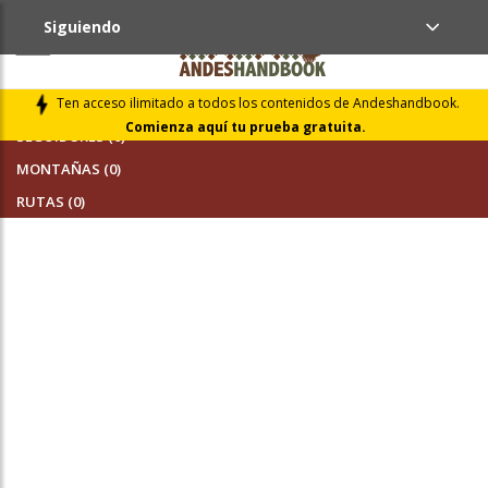
Siguiendo
AMIGOS (0)
Ten acceso ilimitado a todos los contenidos de Andeshandbook.
Comienza aquí tu prueba gratuita.
SEGUIDORES (0)
MONTAÑAS (0)
RUTAS (0)