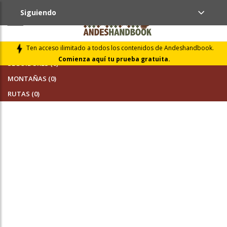
Siguiendo
AMIGOS (0)
Ten acceso ilimitado a todos los contenidos de Andeshandbook.
Comienza aquí tu prueba gratuita.
SEGUIDORES (0)
MONTAÑAS (0)
RUTAS (0)