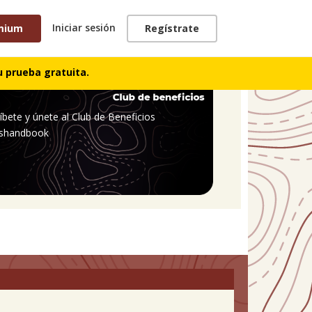
Iniciar sesión
mium
Regístrate
 prueba gratuita.
íbete y únete al Club de Beneficios
shandbook