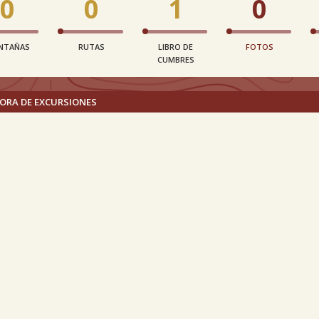
0
0
1
0
NTAÑAS
RUTAS
LIBRO DE
FOTOS
CUMBRES
ORA DE EXCURSIONES