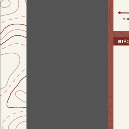
MO
BITÁC