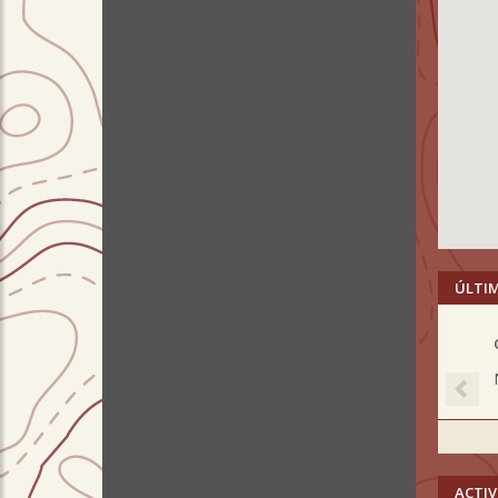
ÚLTI
Pre
ACTIV