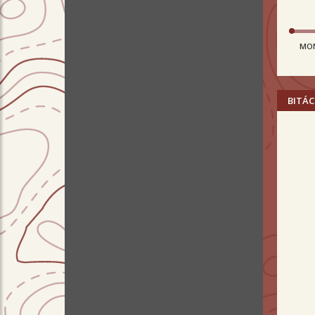
MO
BITÁC