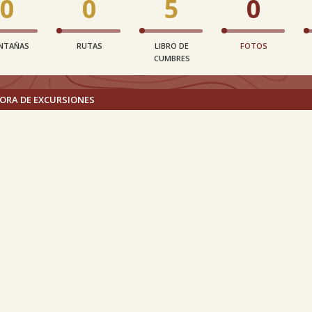
0
0
5
0
NTAÑAS
RUTAS
LIBRO DE
FOTOS
CUMBRES
ORA DE EXCURSIONES