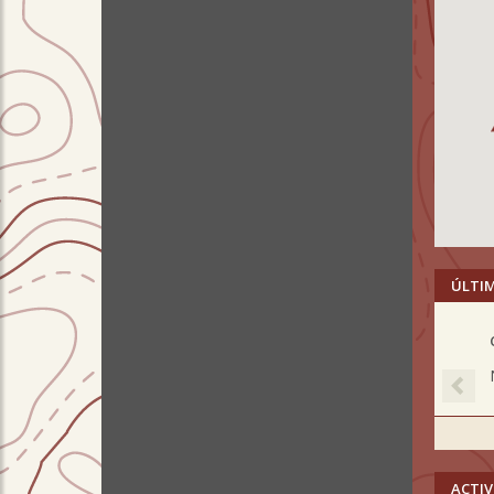
ÚLTI
Pre
ACTIV