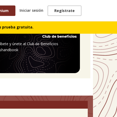
Iniciar sesión
mium
Regístrate
 prueba gratuita.
íbete y únete al Club de Beneficios
shandbook