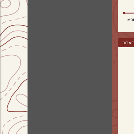
MO
BITÁC