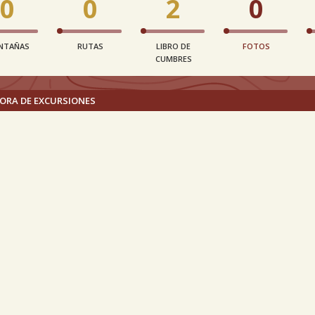
0
0
2
0
NTAÑAS
RUTAS
LIBRO DE
FOTOS
CUMBRES
ORA DE EXCURSIONES