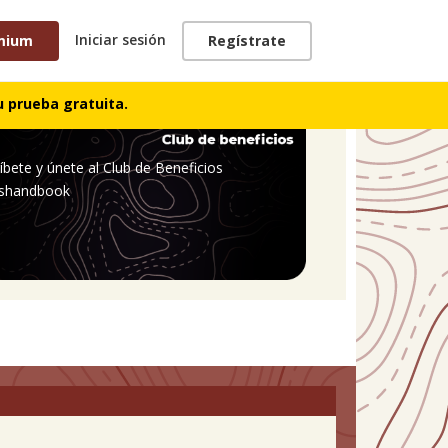
Iniciar sesión
mium
Regístrate
 prueba gratuita.
íbete y únete al Club de Beneficios
shandbook