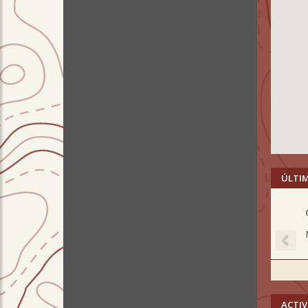
ÚLTI
Pre
ACTIV