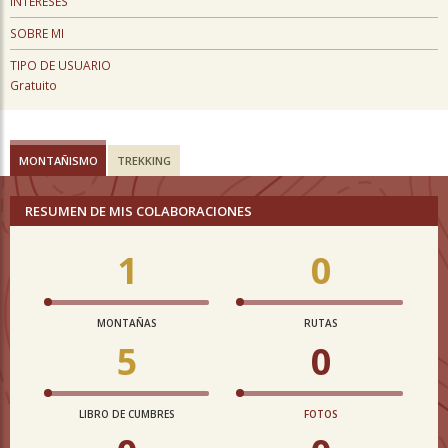
INTERESES
SOBRE MI
TIPO DE USUARIO
Gratuito
MONTAÑISMO
TREKKING
RESUMEN DE MIS COLABORACIONES
1
0
MONTAÑAS
RUTAS
5
0
LIBRO DE CUMBRES
FOTOS