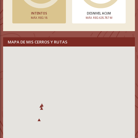
INTENTOS
DESNIVEL ACUM
MÁX. REG 18
MÁX. REG 635.787 M
MAPA DE MIS CERROS Y RUTAS