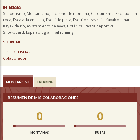
INTERESES
Senderismo, Montañismo, Ciclismo de montaña, Cicloturismo, Escalada en
roca, Escalada en hielo, Esquí de pista, Esquí de travesía, Kayak de mar,
Kayak de río, Avistamiento de aves, Botánica, Pesca deportiva,
Snowboard, Espeleología, Trail running
SOBRE MI
TIPO DE USUARIO
Colaborador
MONTAÑISMO
TREKKING
RESUMEN DE MIS COLABORACIONES
0
0
MONTAÑAS
RUTAS