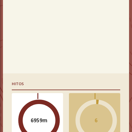
HITOS
6959m
6