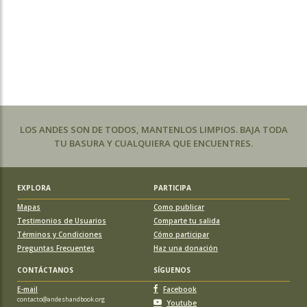
LOS ANDES SON DE TODOS, MANTENLOS LIMPIOS. BAJA TODA
TU BASURA Y CUALQUIERA QUE ENCUENTRES.
EXPLORA
PARTICIPA
Mapas
Como publicar
Testimonios de Usuarios
Comparte tu salida
Términos y Condiciones
Cómo participar
Preguntas Frecuentes
Haz una donación
CONTÁCTANOS
SÍGUENOS
E-mail
Facebook
contacto@andeshandbook.org
Youtube