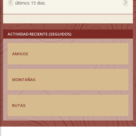
últimos 15 días.
ACTIVIDAD RECIENTE (SEGUIDOS)
AMIGOS
MONTAÑAS
RUTAS