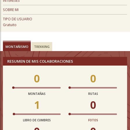
INTERESES
SOBRE MI
TIPO DE USUARIO
Gratuito
MONTAÑISMO
TREKKING
RESUMEN DE MIS COLABORACIONES
0
0
MONTAÑAS
RUTAS
1
0
LIBRO DE CUMBRES
FOTOS