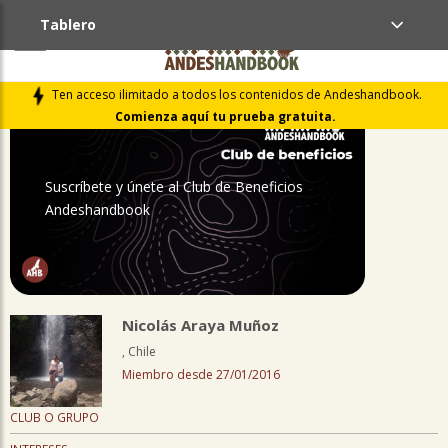
Tablero
PERFIL
Ten acceso ilimitado a todos los contenidos de Andeshandbook.
Comienza aquí tu prueba gratuita.
Suscríbete y únete al Club de Beneficios
Andeshandbook
Nicolás Araya Muñoz
, Chile
Miembro desde 27/01/2016
CLUB O GRUPO