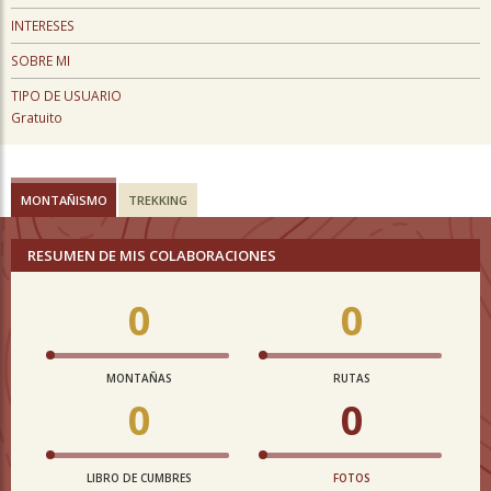
INTERESES
SOBRE MI
TIPO DE USUARIO
Gratuito
MONTAÑISMO
TREKKING
RESUMEN DE MIS COLABORACIONES
0
0
MONTAÑAS
RUTAS
0
0
LIBRO DE CUMBRES
FOTOS