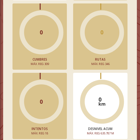
0
0
CUMBRES
RUTAS
MÁX. REG 309
MÁX. REG 346
0
0
km
INTENTOS
DESNIVEL ACUM
MÁX. REG 18
MÁX. REG 635.787 M