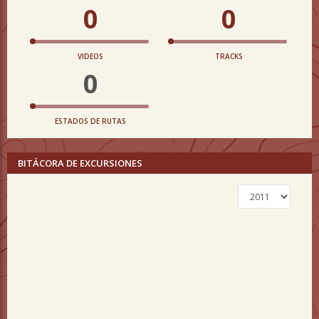
0
0
VIDEOS
TRACKS
0
ESTADOS DE RUTAS
BITÁCORA DE EXCURSIONES