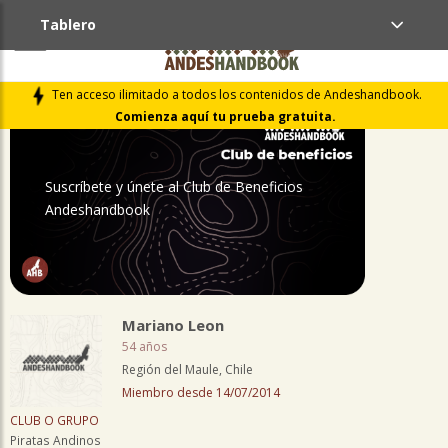
Tablero
PERFIL
Ten acceso ilimitado a todos los contenidos de Andeshandbook.
Comienza aquí tu prueba gratuita.
Suscríbete y únete al Club de Beneficios
Andeshandbook
Mariano Leon
54 años
Región del Maule, Chile
Miembro desde 14/07/2014
CLUB O GRUPO
Piratas Andinos