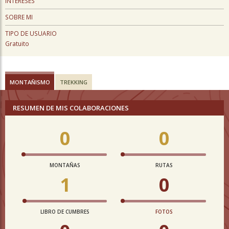
INTERESES
SOBRE MI
TIPO DE USUARIO
Gratuito
MONTAÑISMO
TREKKING
RESUMEN DE MIS COLABORACIONES
0
0
MONTAÑAS
RUTAS
1
0
LIBRO DE CUMBRES
FOTOS