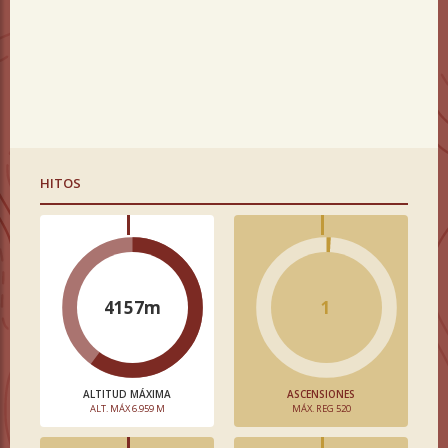
HITOS
4157m
1
ALTITUD MÁXIMA
ASCENSIONES
ALT. MÁX 6.959 M
MÁX. REG 520