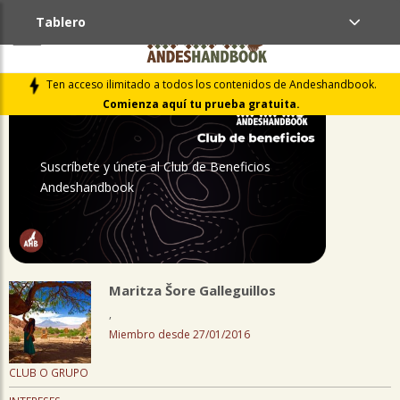
Tablero
PERFIL
Ten acceso ilimitado a todos los contenidos de Andeshandbook.
Comienza aquí tu prueba gratuita.
Suscríbete y únete al Club de Beneficios
Andeshandbook
Maritza Šore Galleguillos
,
Miembro desde 27/01/2016
CLUB O GRUPO