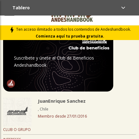
Tablero
PERFIL
Ten acceso ilimitado a todos los contenidos de Andeshandbook.
Comienza aquí tu prueba gratuita.
Suscríbete y únete al Club de Beneficios
Andeshandbook
JuanEnrique Sanchez
, Chile
Miembro desde 27/01/2016
CLUB O GRUPO