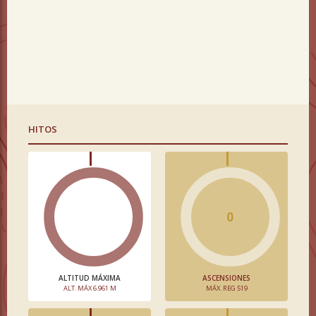
HITOS
0
ALTITUD MÁXIMA
ASCENSIONES
ALT. MÁX 6.961 M
MÁX. REG 519