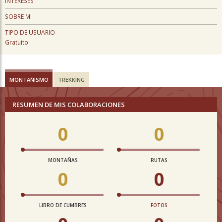
INTERESES
SOBRE MI
TIPO DE USUARIO
Gratuito
MONTAÑISMO
TREKKING
RESUMEN DE MIS COLABORACIONES
0
0
MONTAÑAS
RUTAS
0
0
LIBRO DE CUMBRES
FOTOS