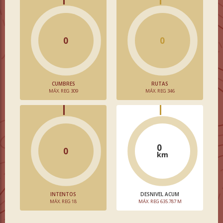
0
0
CUMBRES
RUTAS
MÁX. REG 309
MÁX. REG 346
0
0
km
INTENTOS
DESNIVEL ACUM
MÁX. REG 18
MÁX. REG 635.787 M