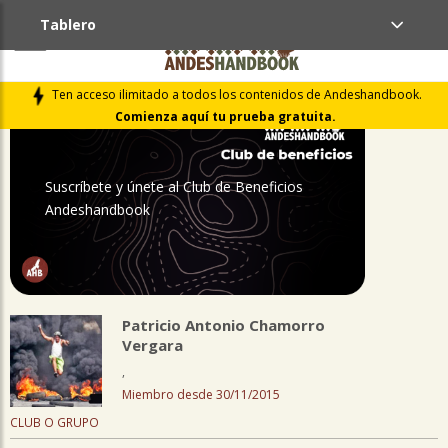
Tablero
PERFIL
Ten acceso ilimitado a todos los contenidos de Andeshandbook.
Comienza aquí tu prueba gratuita.
Suscríbete y únete al Club de Beneficios
Andeshandbook
Patricio Antonio Chamorro
Vergara
,
Miembro desde 30/11/2015
CLUB O GRUPO