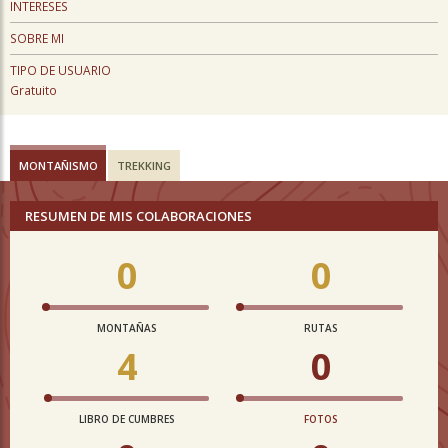
INTERESES
SOBRE MI
TIPO DE USUARIO
Gratuito
MONTAÑISMO
TREKKING
RESUMEN DE MIS COLABORACIONES
0
0
MONTAÑAS
RUTAS
4
0
LIBRO DE CUMBRES
FOTOS