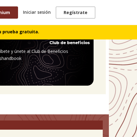
Iniciar sesión
mium
Regístrate
 prueba gratuita.
íbete y únete al Club de Beneficios
shandbook