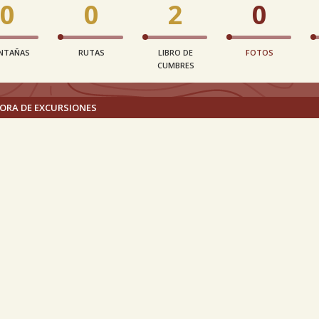
0
0
2
0
NTAÑAS
RUTAS
LIBRO DE
FOTOS
CUMBRES
ORA DE EXCURSIONES