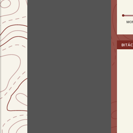
MO
BITÁC