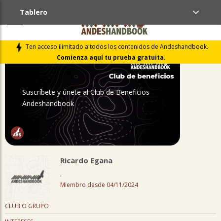
Tablero
PERFIL
Ten acceso ilimitado a todos los contenidos de Andeshandbook.
Comienza aquí tu prueba gratuita.
Suscríbete y únete al Club de Beneficios
Andeshandbook
Ricardo Egana
,
Miembro desde 04/11/2024
CLUB O GRUPO