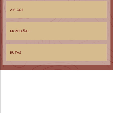
AMIGOS
MONTAÑAS
RUTAS