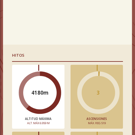
HITOS
4180m
3
ALTITUD MÁXIMA
ASCENSIONES
ALT. MÁX 6.959 M
MÁX. REG 519