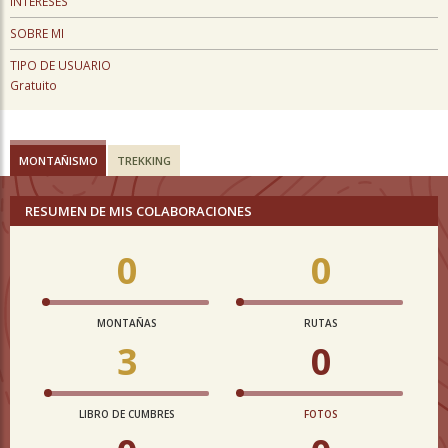
INTERESES
SOBRE MI
TIPO DE USUARIO
Gratuito
MONTAÑISMO
TREKKING
RESUMEN DE MIS COLABORACIONES
0
0
MONTAÑAS
RUTAS
3
0
LIBRO DE CUMBRES
FOTOS