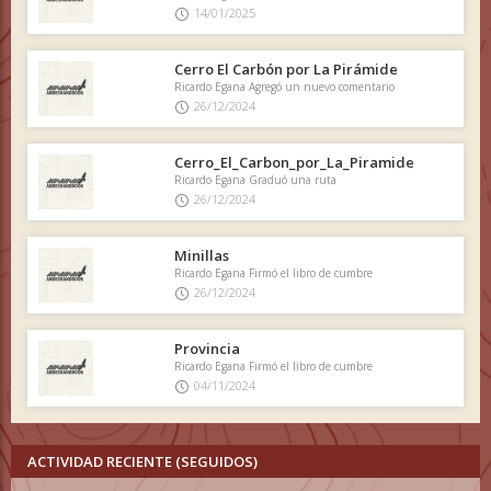
14/01/2025
Cerro El Carbón por La Pirámide
Ricardo Egana Agregó un nuevo comentario
26/12/2024
Cerro_El_Carbon_por_La_Piramide
Ricardo Egana Graduó una ruta
26/12/2024
Minillas
Ricardo Egana Firmó el libro de cumbre
26/12/2024
Provincia
Ricardo Egana Firmó el libro de cumbre
04/11/2024
ACTIVIDAD RECIENTE (SEGUIDOS)