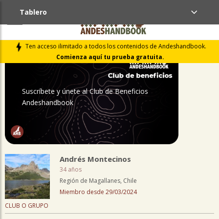
Tablero
PERFIL
Ten acceso ilimitado a todos los contenidos de Andeshandbook.
Comienza aquí tu prueba gratuita.
Suscríbete y únete al Club de Beneficios
Andeshandbook
Andrés Montecinos
34 años
Región de Magallanes, Chile
Miembro desde 29/03/2024
CLUB O GRUPO