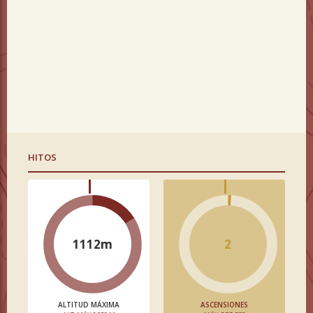
HITOS
1112m
2
ALTITUD MÁXIMA
ASCENSIONES