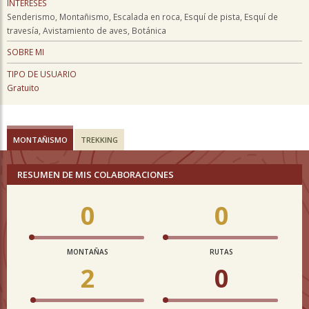
INTERESES
Senderismo, Montañismo, Escalada en roca, Esquí de pista, Esquí de
travesía, Avistamiento de aves, Botánica
SOBRE MI
TIPO DE USUARIO
Gratuito
MONTAÑISMO
TREKKING
RESUMEN DE MIS COLABORACIONES
0
0
MONTAÑAS
RUTAS
2
0