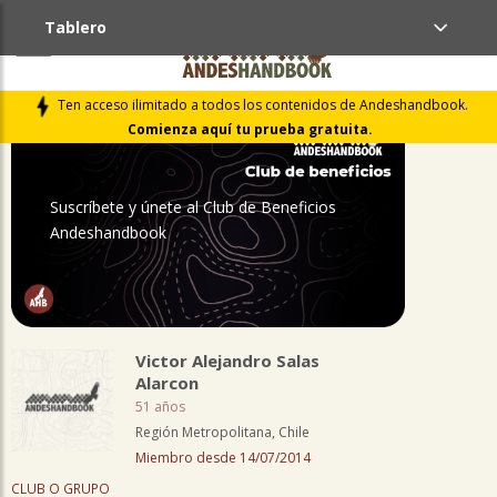
Tablero
PERFIL
Ten acceso ilimitado a todos los contenidos de Andeshandbook.
Comienza aquí tu prueba gratuita.
Suscríbete y únete al Club de Beneficios
Andeshandbook
Victor Alejandro Salas
Alarcon
51 años
Región Metropolitana, Chile
Miembro desde 14/07/2014
CLUB O GRUPO