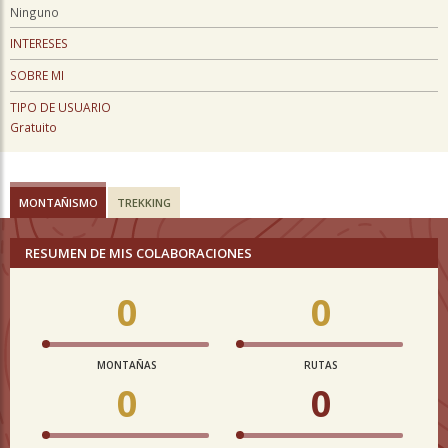
Ninguno
INTERESES
SOBRE MI
TIPO DE USUARIO
Gratuito
MONTAÑISMO
TREKKING
RESUMEN DE MIS COLABORACIONES
0
0
MONTAÑAS
RUTAS
0
0