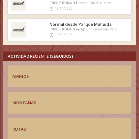
CYRILLE ROMAIN Firmó el libro de cumbre
19/01/2025
Normal desde Parque Mahuida
CYRILLE ROMAIN Agregó un nuevo comentario
19/01/2025
ACTIVIDAD RECIENTE (SEGUIDOS)
AMIGOS
MONTAÑAS
RUTAS