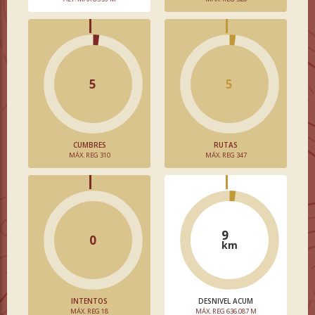
5
5
CUMBRES
RUTAS
MÁX. REG 310
MÁX. REG 347
9
0
km
INTENTOS
DESNIVEL ACUM
MÁX. REG 18
MÁX. REG 636.087 M