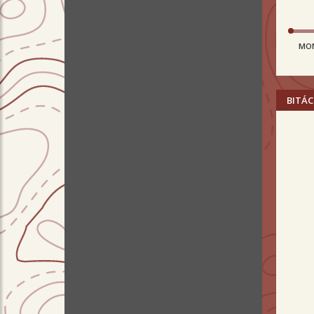
MO
BITÁC