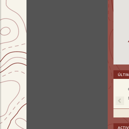
ÚLTI
Pre
ACTIV