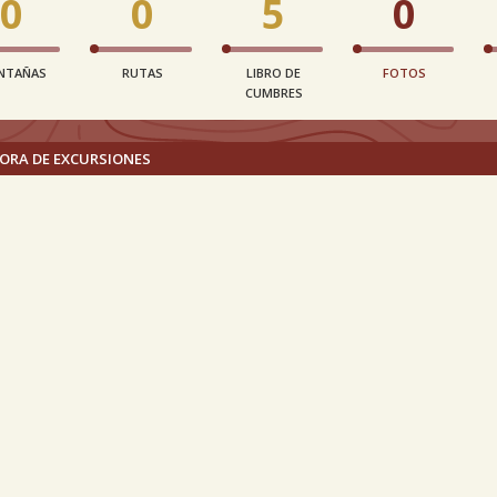
0
0
5
0
NTAÑAS
RUTAS
LIBRO DE
FOTOS
CUMBRES
ORA DE EXCURSIONES