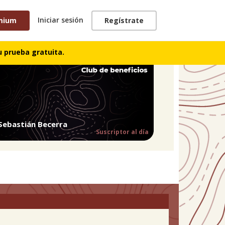
Iniciar sesión
mium
Regístrate
 prueba gratuita.
Sebastián Becerra
Suscriptor al día