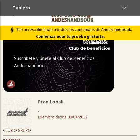
Tablero
PERFIL
Ten acceso ilimitado a todos los contenidos de Andeshandbook.
Comienza aquí tu prueba gratuita.
Suscríbete y únete al Club de Beneficios
Andeshandbook
Fran Loosli
,
Miembro desde 08/04/2022
CLUB O GRUPO