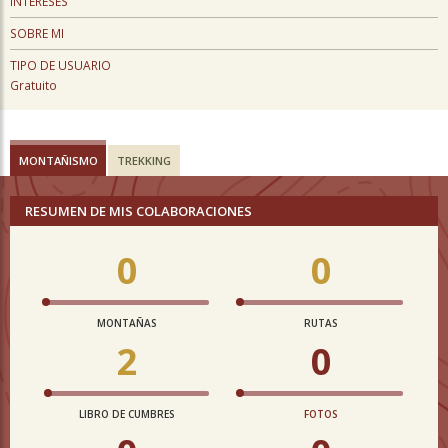
INTERESES
SOBRE MI
TIPO DE USUARIO
Gratuito
MONTAÑISMO
TREKKING
RESUMEN DE MIS COLABORACIONES
0
0
MONTAÑAS
RUTAS
2
0
LIBRO DE CUMBRES
FOTOS