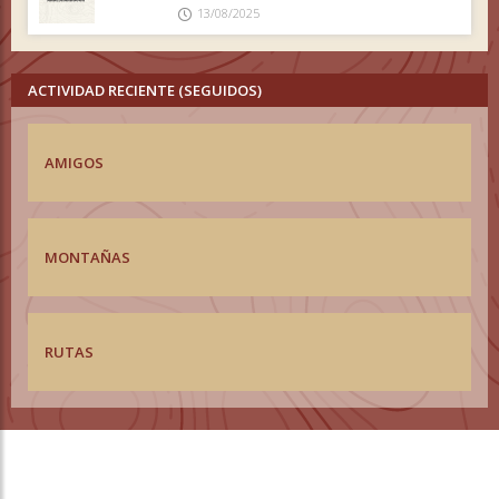
13/08/2025
ACTIVIDAD RECIENTE (SEGUIDOS)
AMIGOS
MONTAÑAS
RUTAS