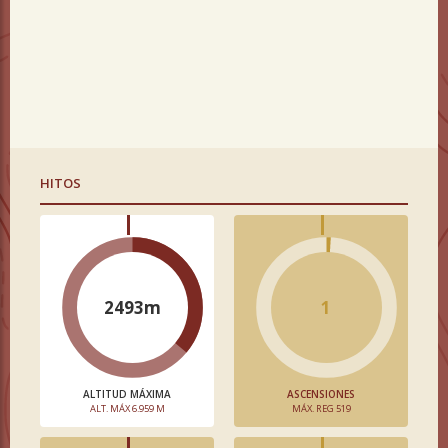
HITOS
2493m
1
ALTITUD MÁXIMA
ASCENSIONES
ALT. MÁX 6.959 M
MÁX. REG 519