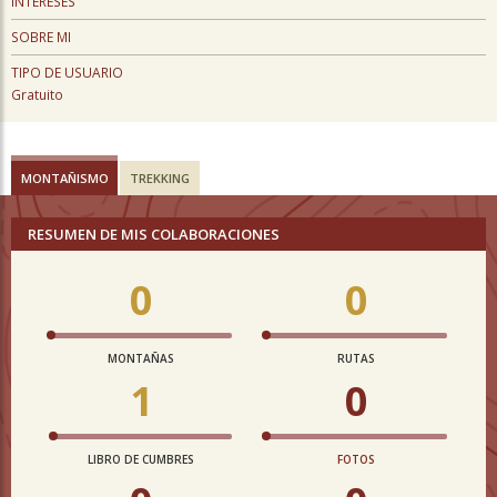
INTERESES
SOBRE MI
TIPO DE USUARIO
Gratuito
MONTAÑISMO
TREKKING
RESUMEN DE MIS COLABORACIONES
0
0
MONTAÑAS
RUTAS
1
0
LIBRO DE CUMBRES
FOTOS