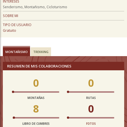
INTERESES
Senderismo, Montañismo, Cicloturismo
SOBRE MI
TIPO DE USUARIO
Gratuito
MONTAÑISMO
TREKKING
RESUMEN DE MIS COLABORACIONES
0
0
MONTAÑAS
RUTAS
8
0
LIBRO DE CUMBRES
FOTOS