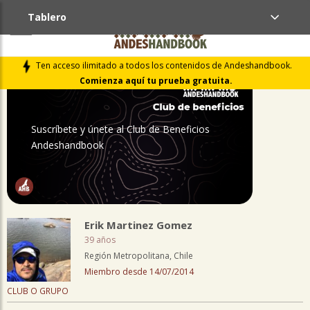
Tablero
PERFIL
Ten acceso ilimitado a todos los contenidos de Andeshandbook.
Comienza aquí tu prueba gratuita.
Suscríbete y únete al Club de Beneficios
Andeshandbook
Erik Martinez Gomez
39 años
Región Metropolitana, Chile
Miembro desde 14/07/2014
CLUB O GRUPO