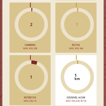
2
1
CUMBRES
RUTAS
MÁX. REG 309
MÁX. REG 346
1
1
km
INTENTOS
DESNIVEL ACUM
MÁX. REG 18
MÁX. REG 635.787 M