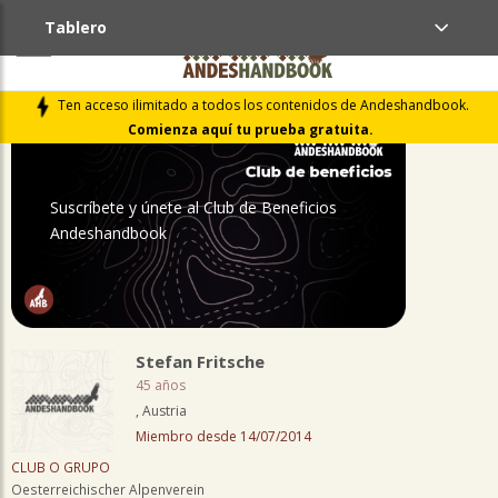
Tablero
PERFIL
Ten acceso ilimitado a todos los contenidos de Andeshandbook.
Comienza aquí tu prueba gratuita.
Suscríbete y únete al Club de Beneficios
Andeshandbook
Stefan Fritsche
45 años
, Austria
Miembro desde 14/07/2014
CLUB O GRUPO
Oesterreichischer Alpenverein