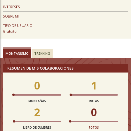
INTERESES
SOBRE MI
TIPO DE USUARIO
Gratuito
MONTAÑISMO
TREKKING
RESUMEN DE MIS COLABORACIONES
0
1
MONTAÑAS
RUTAS
2
0
LIBRO DE CUMBRES
FOTOS