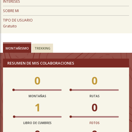
INTERESES
SOBRE MI
TIPO DE USUARIO
Gratuito
MONTAÑISMO
TREKKING
RESUMEN DE MIS COLABORACIONES
0
0
MONTAÑAS
RUTAS
1
0
LIBRO DE CUMBRES
FOTOS