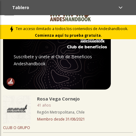
Tablero
PERFIL
Ten acceso ilimitado a todos los contenidos de Andeshandbook.
Comienza aquí tu prueba gratuita.
Suscríbete y únete al Club de Beneficios
Andeshandbook
Rosa Vega Cornejo
41 años
Región Metropolitana, Chile
Miembro desde 31/08/2021
CLUB O GRUPO