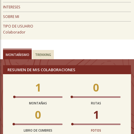
INTERESES
SOBRE MI
TIPO DE USUARIO
Colaborador
MONTAÑISMO
TREKKING
RESUMEN DE MIS COLABORACIONES
1
0
MONTAÑAS
RUTAS
0
1
LIBRO DE CUMBRES
FOTOS