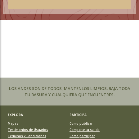
LOS ANDES SON DE TODOS, MANTENLOS LIMPIOS. BAJA TODA
TU BASURA Y CUALQUIERA QUE ENCUENTRES.
EXPLORA
PARTICIPA
Mapas
Como publicar
Testimonios de Usuarios
Comparte tu salida
Términos y Condiciones
Cómo participar