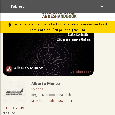
Tablero
PERFIL
Ten acceso ilimitado a todos los contenidos de Andeshandbook.
Comienza aquí tu prueba gratuita.
Alberto Munoz
Colaborador
Alberto Munoz
55 años
Región Metropolitana, Chile
Miembro desde 14/07/2014
CLUB O GRUPO
Ninguno