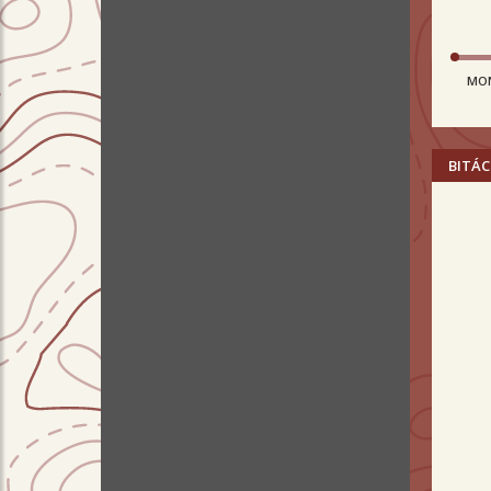
MO
BITÁC