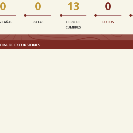
0
0
13
0
NTAÑAS
RUTAS
LIBRO DE
FOTOS
CUMBRES
ORA DE EXCURSIONES