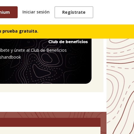
Iniciar sesión
mium
Regístrate
 prueba gratuita.
íbete y únete al Club de Beneficios
shandbook