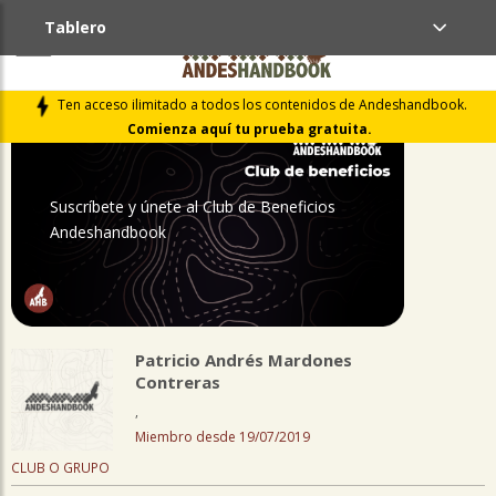
Tablero
PERFIL
Ten acceso ilimitado a todos los contenidos de Andeshandbook.
Comienza aquí tu prueba gratuita.
Suscríbete y únete al Club de Beneficios
Andeshandbook
Patricio Andrés Mardones
Contreras
,
Miembro desde 19/07/2019
CLUB O GRUPO