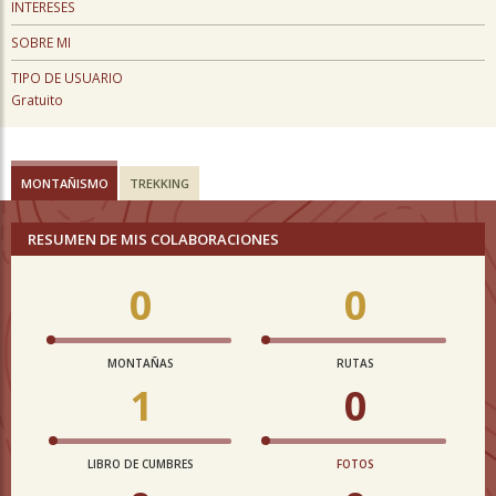
INTERESES
SOBRE MI
TIPO DE USUARIO
Gratuito
MONTAÑISMO
TREKKING
RESUMEN DE MIS COLABORACIONES
0
0
MONTAÑAS
RUTAS
1
0
LIBRO DE CUMBRES
FOTOS