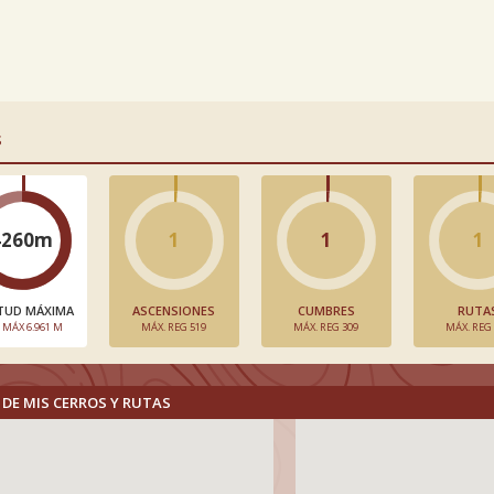
S
4260m
1
1
1
TUD MÁXIMA
ASCENSIONES
CUMBRES
RUTA
. MÁX 6.961 M
MÁX. REG 519
MÁX. REG 309
MÁX. REG
DE MIS CERROS Y RUTAS