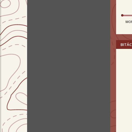
MO
BITÁC