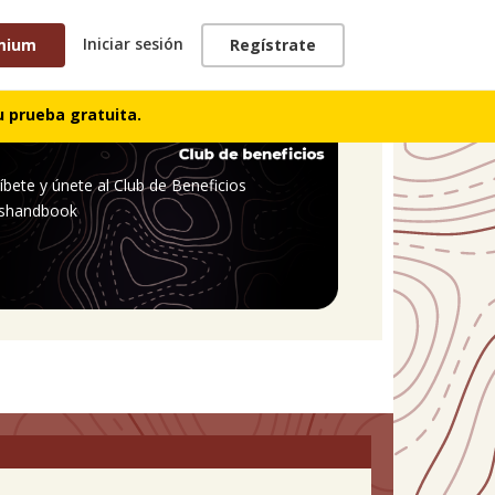
Iniciar sesión
mium
Regístrate
 prueba gratuita.
íbete y únete al Club de Beneficios
shandbook