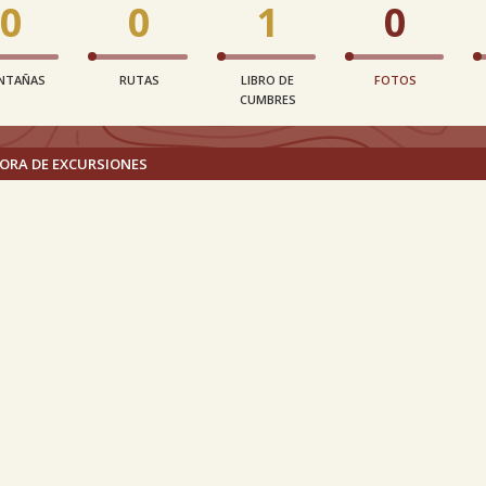
0
0
1
0
NTAÑAS
RUTAS
LIBRO DE
FOTOS
CUMBRES
ORA DE EXCURSIONES