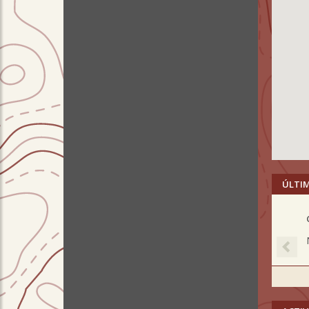
ÚLTI
Pre