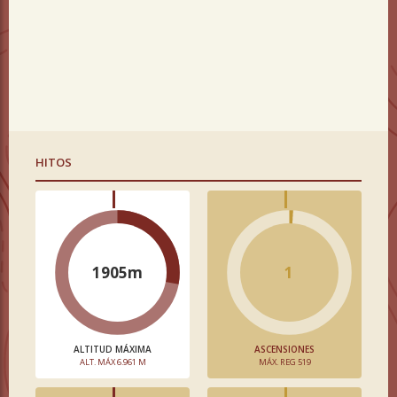
HITOS
1905m
1
ALTITUD MÁXIMA
ASCENSIONES
ALT. MÁX 6.961 M
MÁX. REG 519