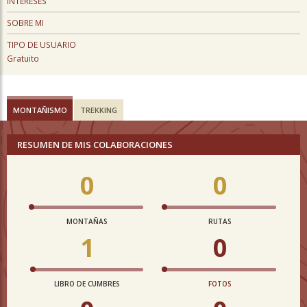
INTERESES
SOBRE MI
TIPO DE USUARIO
Gratuito
MONTAÑISMO
TREKKING
RESUMEN DE MIS COLABORACIONES
0
0
MONTAÑAS
RUTAS
1
0
LIBRO DE CUMBRES
FOTOS