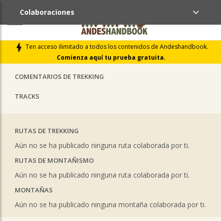
Colaboraciones
ÚLTIMAS COLABORACIONES PUBLICADAS
Ten acceso ilimitado a todos los contenidos de Andeshandbook.
LIBROS DE CUMBRES
Comienza aquí tu prueba gratuita.
COMENTARIOS DE TREKKING
TRACKS
RUTAS DE TREKKING
Aún no se ha publicado ninguna ruta colaborada por ti.
RUTAS DE MONTAÑISMO
Aún no se ha publicado ninguna ruta colaborada por ti.
MONTAÑAS
Aún no se ha publicado ninguna montaña colaborada por ti.