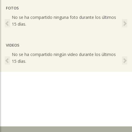
FOTOS
Previous
Ne
No se ha compartido ninguna foto durante los últimos
15 días.
VIDEOS
Previous
Ne
No se ha compartido ningún video durante los últimos
15 días.