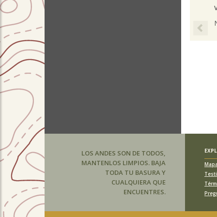
Pre
EXP
LOS ANDES SON DE TODOS,
MANTENLOS LIMPIOS. BAJA
Map
TODA TU BASURA Y
Test
CUALQUIERA QUE
Térm
ENCUENTRES.
Preg