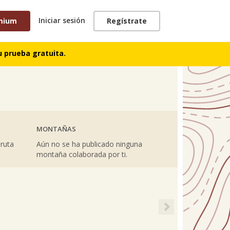
Iniciar sesión
mium
Regístrate
TRACKS
 prueba gratuita.
MONTAÑAS
 ruta
Aún no se ha publicado ninguna
montaña colaborada por ti.
Next