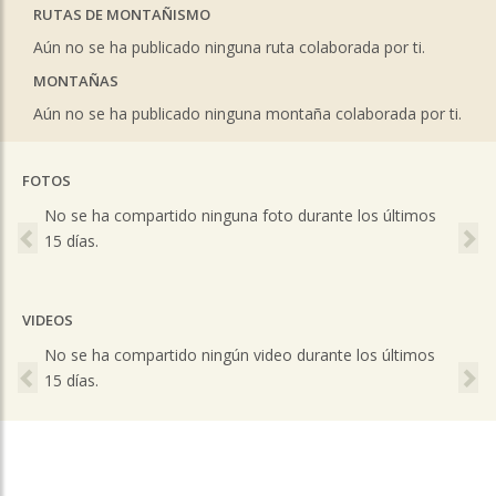
RUTAS DE MONTAÑISMO
Aún no se ha publicado ninguna ruta colaborada por ti.
MONTAÑAS
Aún no se ha publicado ninguna montaña colaborada por ti.
FOTOS
Previous
Ne
No se ha compartido ninguna foto durante los últimos
15 días.
VIDEOS
Previous
Ne
No se ha compartido ningún video durante los últimos
15 días.