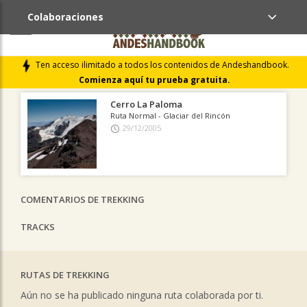
Colaboraciones
ÚLTIMAS COLABORACIONES PUBLICADAS
Ten acceso ilimitado a todos los contenidos de Andeshandbook.
LIBROS DE CUMBRES
Comienza aquí tu prueba gratuita.
Cerro La Paloma
Ruta Normal - Glaciar del Rincón
29/12/2005
COMENTARIOS DE TREKKING
TRACKS
RUTAS DE TREKKING
Aún no se ha publicado ninguna ruta colaborada por ti.