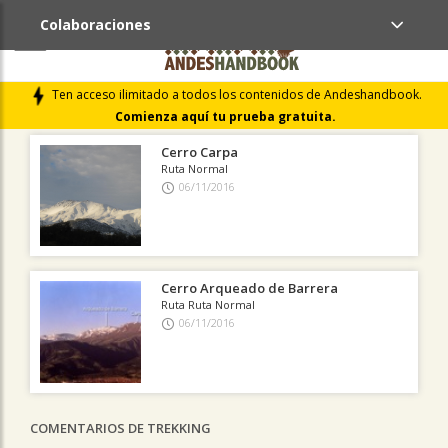
Colaboraciones
ÚLTIMAS COLABORACIONES PUBLICADAS
Ten acceso ilimitado a todos los contenidos de Andeshandbook.
LIBROS DE CUMBRES
Comienza aquí tu prueba gratuita.
Cerro Carpa
Ruta Normal
06/11/2016
Cerro Arqueado de Barrera
Ruta Ruta Normal
06/11/2016
COMENTARIOS DE TREKKING