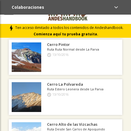
Colaboraciones
ÚLTIMAS COLABORACIONES PUBLICADAS
Ten acceso ilimitado a todos los contenidos de Andeshandbook.
LIBROS DE CUMBRES
Comienza aquí tu prueba gratuita.
Cerro Pintor
Ruta Ruta Normal desde La Parva
13/10/2016
Cerro La Polvareda
Ruta Estero Leonera desde La Parva
13/10/2016
Cerro Alto de las Vizcachas
Ruta Desde San Carlos de Apoquindo