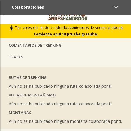
Colaboraciones
ÚLTIMAS COLABORACIONES PUBLICADAS
Ten acceso ilimitado a todos los contenidos de Andeshandbook.
LIBROS DE CUMBRES
Comienza aquí tu prueba gratuita.
COMENTARIOS DE TREKKING
TRACKS
RUTAS DE TREKKING
Aún no se ha publicado ninguna ruta colaborada por ti.
RUTAS DE MONTAÑISMO
Aún no se ha publicado ninguna ruta colaborada por ti.
MONTAÑAS
Aún no se ha publicado ninguna montaña colaborada por ti.