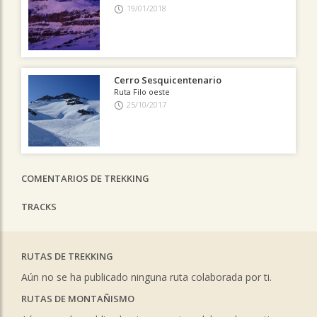
19/01/2018
Cerro Sesquicentenario
Ruta Filo oeste
25/10/2017
COMENTARIOS DE TREKKING
TRACKS
RUTAS DE TREKKING
Aún no se ha publicado ninguna ruta colaborada por ti.
RUTAS DE MONTAÑISMO