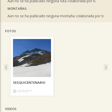
Aún no se ha publicado ninguna ruta colaborada por ti.
MONTAÑAS
Aún no se ha publicado ninguna montaña colaborada por ti.
FOTOS
Previous
Ne
SESQUICENTENARIO
25/10/2017
VIDEOS