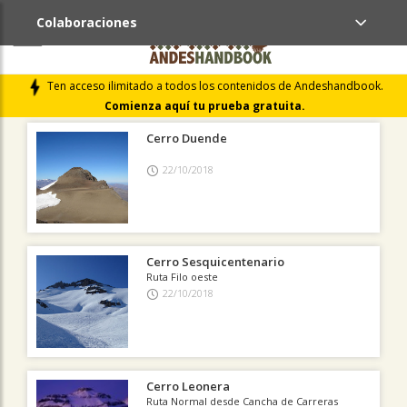
Colaboraciones
ÚLTIMAS COLABORACIONES PUBLICADAS
Ten acceso ilimitado a todos los contenidos de Andeshandbook.
LIBROS DE CUMBRES
Comienza aquí tu prueba gratuita.
Cerro Duende
22/10/2018
Cerro Sesquicentenario
Ruta Filo oeste
22/10/2018
Cerro Leonera
Ruta Normal desde Cancha de Carreras