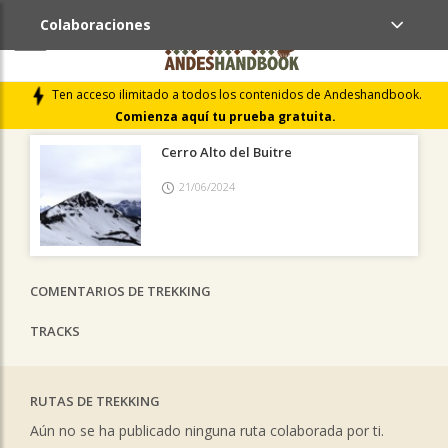
Colaboraciones
ÚLTIMAS COLABORACIONES PUBLICADAS
Ten acceso ilimitado a todos los contenidos de Andeshandbook.
LIBROS DE CUMBRES
Comienza aquí tu prueba gratuita.
Cerro Alto del Buitre
21/06/2024
COMENTARIOS DE TREKKING
TRACKS
RUTAS DE TREKKING
Aún no se ha publicado ninguna ruta colaborada por ti.