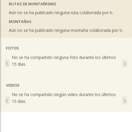
RUTAS DE MONTAÑISMO
Aún no se ha publicado ninguna ruta colaborada por ti.
MONTAÑAS
Aún no se ha publicado ninguna montaña colaborada por ti.
FOTOS
Previous
Ne
No se ha compartido ninguna foto durante los últimos
15 días.
VIDEOS
Previous
Ne
No se ha compartido ningún video durante los últimos
15 días.