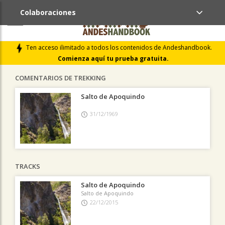
Colaboraciones
ÚLTIMAS COLABORACIONES PUBLICADAS
Ten acceso ilimitado a todos los contenidos de Andeshandbook.
LIBROS DE CUMBRES
Comienza aquí tu prueba gratuita.
COMENTARIOS DE TREKKING
Salto de Apoquindo
31/12/1969
TRACKS
Salto de Apoquindo
Salto de Apoquindo
22/12/2015