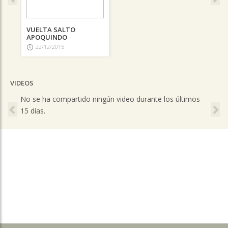
VUELTA SALTO
APOQUINDO
22/12/2015
VIDEOS
Previous
Ne
No se ha compartido ningún video durante los últimos
15 días.