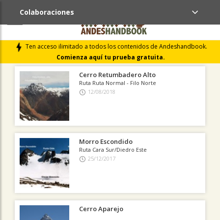
Colaboraciones
ÚLTIMAS COLABORACIONES PUBLICADAS
Ten acceso ilimitado a todos los contenidos de Andeshandbook.
LIBROS DE CUMBRES
Comienza aquí tu prueba gratuita.
Cerro Retumbadero Alto
Ruta Ruta Normal - Filo Norte
12/08/2018
Morro Escondido
Ruta Cara Sur/Diedro Este
25/12/2017
Cerro Aparejo