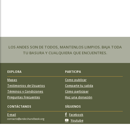
LOS ANDES SON DE TODOS, MANTENLOS LIMPIOS. BAJA TODA
TU BASURA Y CUALQUIERA QUE ENCUENTRES.
EXPLORA
PARTICIPA
Mapas
Como publicar
Testimonios de Usuarios
Comparte tu salida
Términos y Condiciones
Cómo participar
Preguntas Frecuentes
Haz una donación
CONTÁCTANOS
SÍGUENOS
E-mail
Facebook
contacto@andeshandbook.org
Youtube
Instagram