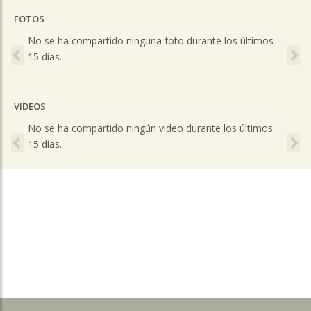
FOTOS
Previous
Ne
No se ha compartido ninguna foto durante los últimos
15 días.
VIDEOS
Previous
Ne
No se ha compartido ningún video durante los últimos
15 días.