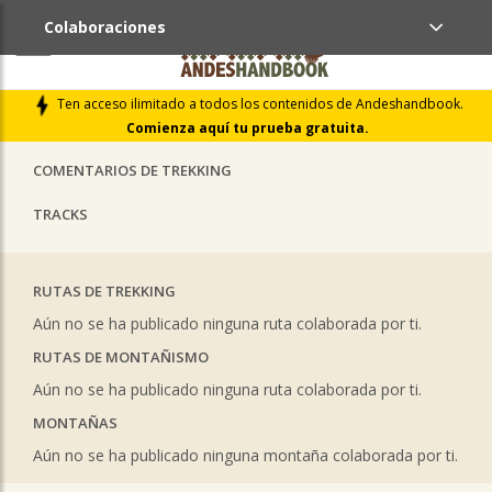
Colaboraciones
ÚLTIMAS COLABORACIONES PUBLICADAS
Ten acceso ilimitado a todos los contenidos de Andeshandbook.
LIBROS DE CUMBRES
Comienza aquí tu prueba gratuita.
COMENTARIOS DE TREKKING
TRACKS
RUTAS DE TREKKING
Aún no se ha publicado ninguna ruta colaborada por ti.
RUTAS DE MONTAÑISMO
Aún no se ha publicado ninguna ruta colaborada por ti.
MONTAÑAS
Aún no se ha publicado ninguna montaña colaborada por ti.