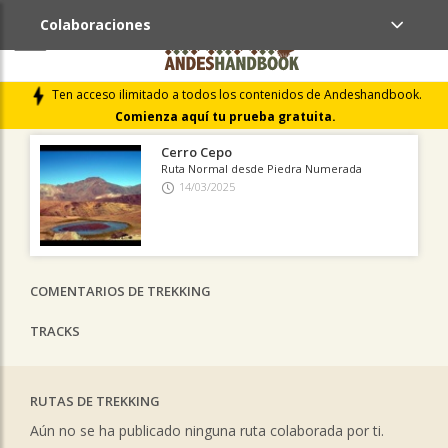
Colaboraciones
ÚLTIMAS COLABORACIONES PUBLICADAS
Ten acceso ilimitado a todos los contenidos de Andeshandbook.
LIBROS DE CUMBRES
Comienza aquí tu prueba gratuita.
Cerro Cepo
Ruta Normal desde Piedra Numerada
14/03/2025
COMENTARIOS DE TREKKING
TRACKS
RUTAS DE TREKKING
Aún no se ha publicado ninguna ruta colaborada por ti.