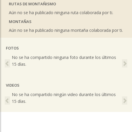
RUTAS DE MONTAÑISMO
Aún no se ha publicado ninguna ruta colaborada por ti.
MONTAÑAS
Aún no se ha publicado ninguna montaña colaborada por ti.
FOTOS
Previous
Ne
No se ha compartido ninguna foto durante los últimos
15 días.
VIDEOS
Previous
Ne
No se ha compartido ningún video durante los últimos
15 días.