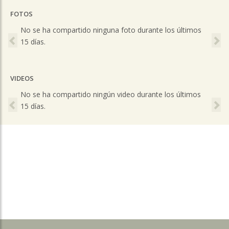
FOTOS
Previous
Ne
No se ha compartido ninguna foto durante los últimos
15 días.
VIDEOS
Previous
Ne
No se ha compartido ningún video durante los últimos
15 días.