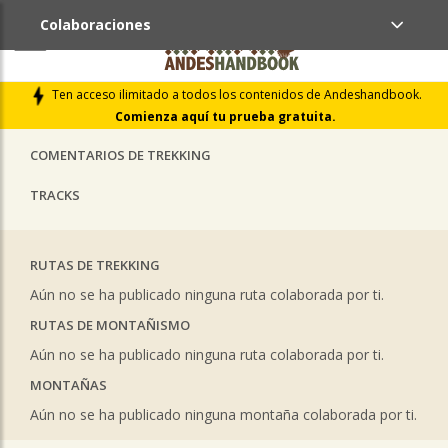
Colaboraciones
ÚLTIMAS COLABORACIONES PUBLICADAS
Ten acceso ilimitado a todos los contenidos de Andeshandbook.
LIBROS DE CUMBRES
Comienza aquí tu prueba gratuita.
COMENTARIOS DE TREKKING
TRACKS
RUTAS DE TREKKING
Aún no se ha publicado ninguna ruta colaborada por ti.
RUTAS DE MONTAÑISMO
Aún no se ha publicado ninguna ruta colaborada por ti.
MONTAÑAS
Aún no se ha publicado ninguna montaña colaborada por ti.