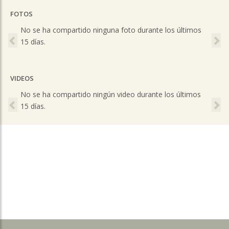
FOTOS
Previous
Ne
No se ha compartido ninguna foto durante los últimos
15 días.
VIDEOS
Previous
Ne
No se ha compartido ningún video durante los últimos
15 días.