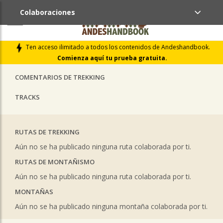
Colaboraciones
ÚLTIMAS COLABORACIONES PUBLICADAS
Ten acceso ilimitado a todos los contenidos de Andeshandbook.
LIBROS DE CUMBRES
Comienza aquí tu prueba gratuita.
COMENTARIOS DE TREKKING
TRACKS
RUTAS DE TREKKING
Aún no se ha publicado ninguna ruta colaborada por ti.
RUTAS DE MONTAÑISMO
Aún no se ha publicado ninguna ruta colaborada por ti.
MONTAÑAS
Aún no se ha publicado ninguna montaña colaborada por ti.