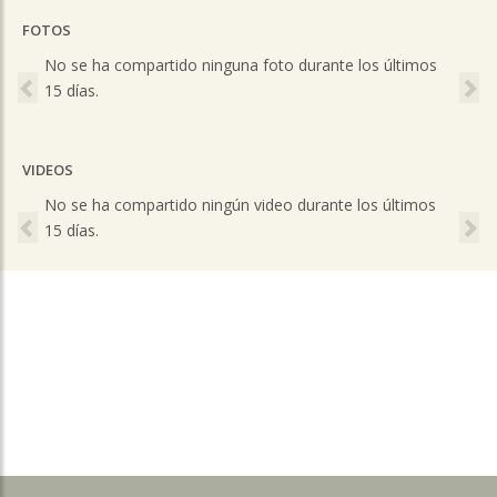
FOTOS
Previous
Ne
No se ha compartido ninguna foto durante los últimos
15 días.
VIDEOS
Previous
Ne
No se ha compartido ningún video durante los últimos
15 días.