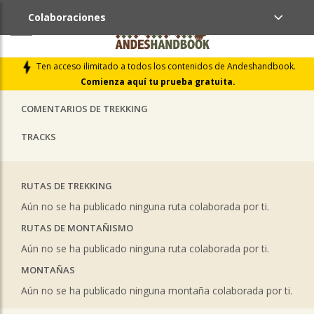
Colaboraciones
ÚLTIMAS COLABORACIONES PUBLICADAS
Ten acceso ilimitado a todos los contenidos de Andeshandbook.
LIBROS DE CUMBRES
Comienza aquí tu prueba gratuita.
COMENTARIOS DE TREKKING
TRACKS
RUTAS DE TREKKING
Aún no se ha publicado ninguna ruta colaborada por ti.
RUTAS DE MONTAÑISMO
Aún no se ha publicado ninguna ruta colaborada por ti.
MONTAÑAS
Aún no se ha publicado ninguna montaña colaborada por ti.