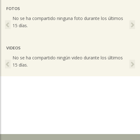
FOTOS
Previous
Ne
No se ha compartido ninguna foto durante los últimos
15 días.
VIDEOS
Previous
Ne
No se ha compartido ningún video durante los últimos
15 días.