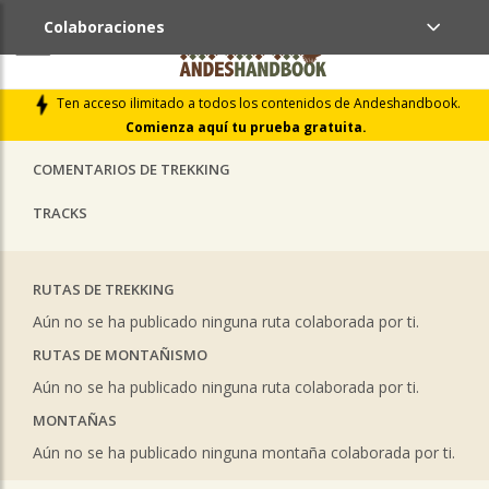
Colaboraciones
ÚLTIMAS COLABORACIONES PUBLICADAS
Ten acceso ilimitado a todos los contenidos de Andeshandbook.
LIBROS DE CUMBRES
Comienza aquí tu prueba gratuita.
COMENTARIOS DE TREKKING
TRACKS
RUTAS DE TREKKING
Aún no se ha publicado ninguna ruta colaborada por ti.
RUTAS DE MONTAÑISMO
Aún no se ha publicado ninguna ruta colaborada por ti.
MONTAÑAS
Aún no se ha publicado ninguna montaña colaborada por ti.